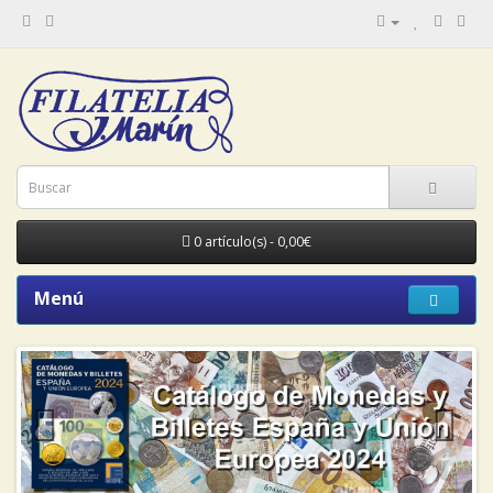
0 artículo(s) - 0,00€
Menú