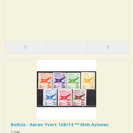
Bolivia - Aereo Yvert 108/14 ** Mnh Aviones
2,70€