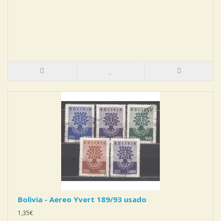
Bolivia - Aereo Yvert 189/93 usado
1,35€