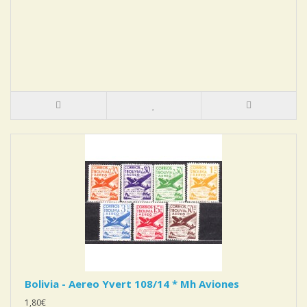
Bolivia - Aereo Yvert 108/14 * Mh Aviones
1,80€